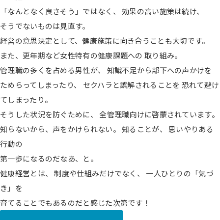
「なんとなく良さそう」ではなく、 効果の高い施策は続け、
そうでないものは見直す。
経営の意思決定として、健康施策に向き合うことも大切です。
また、更年期など女性特有の健康課題への 取り組み。
管理職の多くを占める男性が、 知識不足から部下への声かけを
ためらってしまったり、 セクハラと誤解されることを 恐れて避け
てしまったり。
そうした状況を防ぐために、 全管理職向けに啓蒙されています。
知らないから、声をかけられない。 知ることが、 思いやりある
行動の
第一歩になるのだなあ、と。
健康経営とは、 制度や仕組みだけでなく、 一人ひとりの「気づ
き」を
育てることでもあるのだと感じた次第です！