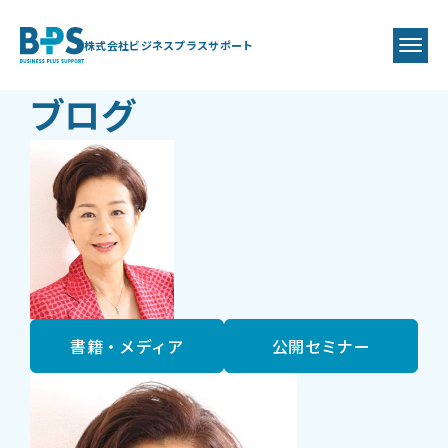
BLOG
BPS代表
藤井 美保代
株式会社ビジネスプラスサポート
ブログ
書籍・メディア
公開セミナー