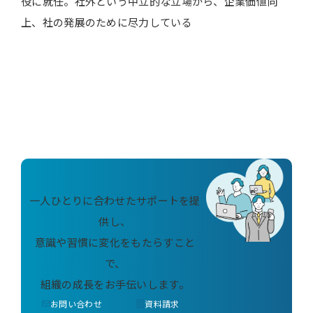
役に就任。社外という中立的な立場から、企業価値向
上、社の発展のために尽力している
一人ひとりに合わせたサポートを提
供し、
意識や習慣に変化をもたらすこと
で、
組織の成長をお手伝いします。
お問い合わせ
資料請求