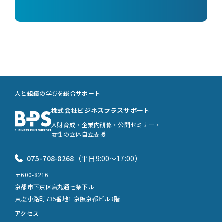
人と組織の学びを総合サポート
株式会社ビジネスプラスサポート
人財育成・企業内研修・公開セミナー・
女性の立体自立支援
075-708-8268
（平日9:00〜17:00）
〒600-8216
京都市下京区烏丸通七条下ル
東塩小路町735番地1 京阪京都ビル8階
アクセス